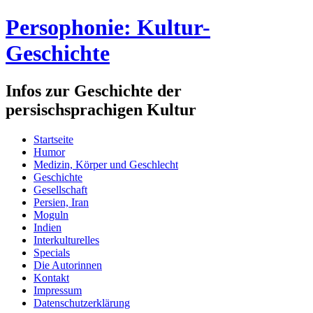
Persophonie: Kultur-
Geschichte
Infos zur Geschichte der
persischsprachigen Kultur
Startseite
Humor
Medizin, Körper und Geschlecht
Geschichte
Gesellschaft
Persien, Iran
Moguln
Indien
Interkulturelles
Specials
Die Autorinnen
Kontakt
Impressum
Datenschutzerklärung