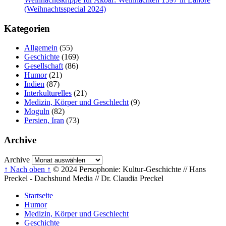
(Weihnachtsspecial 2024)
Kategorien
Allgemein
(55)
Geschichte
(169)
Gesellschaft
(86)
Humor
(21)
Indien
(87)
Interkulturelles
(21)
Medizin, Körper und Geschlecht
(9)
Moguln
(82)
Persien, Iran
(73)
Archive
Archive
↑ Nach oben ↑
© 2024 Persophonie: Kultur-Geschichte // Hans
Preckel - Dachshund Media // Dr. Claudia Preckel
Startseite
Humor
Medizin, Körper und Geschlecht
Geschichte