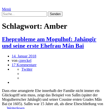
Menü
Schlagwort:
Amber
Eheprobleme am Mogulhof: Jahângîr
und seine erste Ehefrau Mân Bai
14. Januar 2018
von
cpreckel
17 Kommentare
Twitter
Dass eine arrangierte Ehe innerhalb der Familie nicht immer ein
Glücksgriff sein muss, zeigt das Beispiel von Salîm (später der
Mogulherrscher Jahângîr) und seiner Cousine ersten Grades Mân
Bai (st 1605). Salîm war 15 Jahre alt, als diese Eheschließung von
…
Weiterlesen