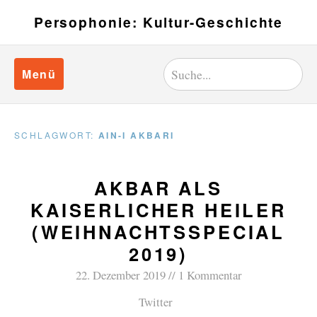
Persophonie: Kultur-Geschichte
Menü
SCHLAGWORT:
AIN-I AKBARI
AKBAR ALS
KAISERLICHER HEILER
(WEIHNACHTSSPECIAL
2019)
22. Dezember 2019
1 Kommentar
Twitter