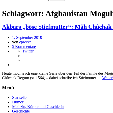
Schlagwort:
Afghanistan Mogul
Akbars „böse Stiefmutter“: Mâh Chûchak 
1. September 2019
von
cpreckel
5 Kommentare
Twitter
Heute möchte ich eine kleine Serie über den Teil der Famile des Mog
Chûchak Begum (st. 1564) – dabei schreibe ich Stiefmutter …
Weiter
Menü
Startseite
Humor
Medizin, Körper und Geschlecht
Geschichte