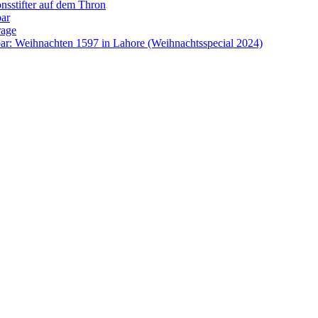
onsstifter auf dem Thron
bar
rage
ar: Weihnachten 1597 in Lahore (Weihnachtsspecial 2024)