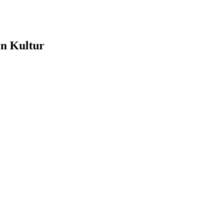
e
en Kultur