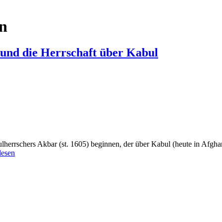
n
und die Herrschaft über Kabul
ulherrschers Akbar (st. 1605) beginnen, der über Kabul (heute in Afgh
lesen