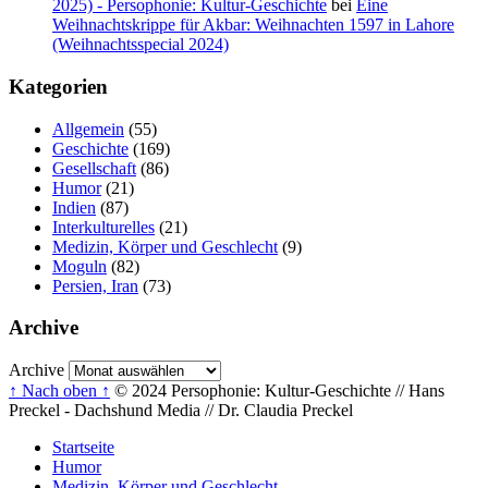
2025) - Persophonie: Kultur-Geschichte
bei
Eine
Weihnachtskrippe für Akbar: Weihnachten 1597 in Lahore
(Weihnachtsspecial 2024)
Kategorien
Allgemein
(55)
Geschichte
(169)
Gesellschaft
(86)
Humor
(21)
Indien
(87)
Interkulturelles
(21)
Medizin, Körper und Geschlecht
(9)
Moguln
(82)
Persien, Iran
(73)
Archive
Archive
↑ Nach oben ↑
© 2024 Persophonie: Kultur-Geschichte // Hans
Preckel - Dachshund Media // Dr. Claudia Preckel
Startseite
Humor
Medizin, Körper und Geschlecht