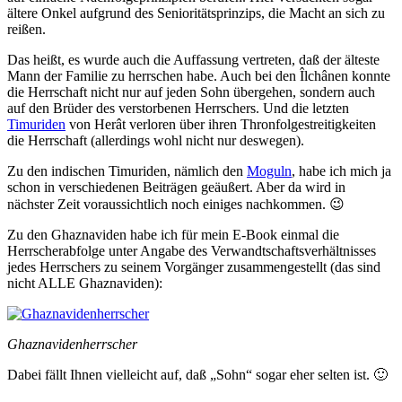
ältere Onkel aufgrund des Senioritätsprinzips, die Macht an sich zu
reißen.
Das heißt, es wurde auch die Auffassung vertreten, daß der älteste
Mann der Familie zu herrschen habe. Auch bei den Îlchânen konnte
die Herrschaft nicht nur auf jeden Sohn übergehen, sondern auch
auf den Brüder des verstorbenen Herrschers. Und die letzten
Timuriden
von Herât verloren über ihren Thronfolgestreitigkeiten
die Herrschaft (allerdings wohl nicht nur deswegen).
Zu den indischen Timuriden, nämlich den
Moguln
, habe ich mich ja
schon in verschiedenen Beiträgen geäußert. Aber da wird in
nächster Zeit voraussichtlich noch einiges nachkommen. 😉
Zu den Ghaznaviden habe ich für mein E-Book einmal die
Herrscherabfolge unter Angabe des Verwandtschaftsverhältnisses
jedes Herrschers zu seinem Vorgänger zusammengestellt (das sind
nicht ALLE Ghaznaviden):
Ghaznavidenherrscher
Dabei fällt Ihnen vielleicht auf, daß „Sohn“ sogar eher selten ist. 🙂