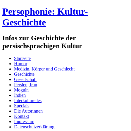
Persophonie: Kultur-
Geschichte
Infos zur Geschichte der
persischsprachigen Kultur
Startseite
Humor
Medizin, Körper und Geschlecht
Geschichte
Gesellschaft
Persien, Iran
Moguln
Indien
Interkulturelles
Specials
Die Autorinnen
Kontakt
Impressum
Datenschutzerklärung