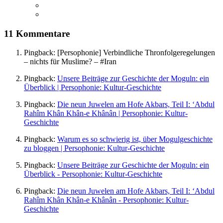
11 Kommentare
Pingback:
[Persophonie] Verbindliche Thronfolgeregelungen
– nichts für Muslime? – #Iran
Pingback:
Unsere Beiträge zur Geschichte der Moguln: ein
Überblick | Persophonie: Kultur-Geschichte
Pingback:
Die neun Juwelen am Hofe Akbars, Teil I: ‘Abdul
Rahîm Khân Khân-e Khânân | Persophonie: Kultur-
Geschichte
Pingback:
Warum es so schwierig ist, über Mogulgeschichte
zu bloggen | Persophonie: Kultur-Geschichte
Pingback:
Unsere Beiträge zur Geschichte der Moguln: ein
Überblick - Persophonie: Kultur-Geschichte
Pingback:
Die neun Juwelen am Hofe Akbars, Teil I: ‘Abdul
Rahîm Khân Khân-e Khânân - Persophonie: Kultur-
Geschichte