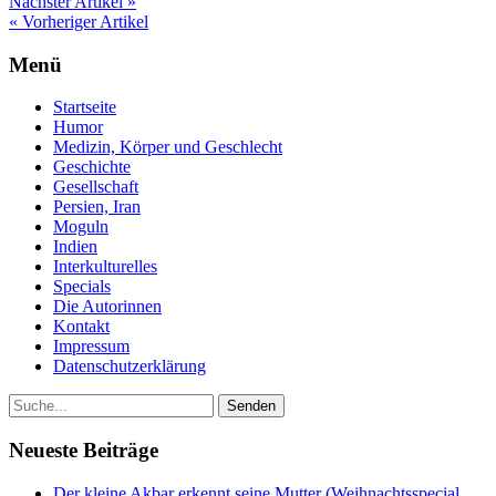
Nächster Artikel »
« Vorheriger Artikel
Menü
Startseite
Humor
Medizin, Körper und Geschlecht
Geschichte
Gesellschaft
Persien, Iran
Moguln
Indien
Interkulturelles
Specials
Die Autorinnen
Kontakt
Impressum
Datenschutzerklärung
Neueste Beiträge
Der kleine Akbar erkennt seine Mutter (Weihnachtsspecial