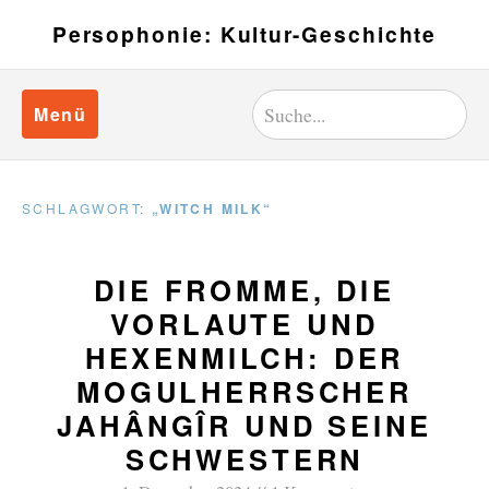
Persophonie: Kultur-Geschichte
Menü
SCHLAGWORT:
„WITCH MILK“
DIE FROMME, DIE
VORLAUTE UND
HEXENMILCH: DER
MOGULHERRSCHER
JAHÂNGÎR UND SEINE
SCHWESTERN