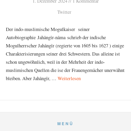
1. Dezember 2024
1 Kommentar
Twitter
Der indo-muslimische Mogulkaiser seiner
Autobiographie Jahângîr-nâma schrieb der indische
Mogulherrscher Jahângîr (regierte von 1605 bis 1627 ) einige
Charakterisierungen seiner drei Schwestern. Das alleine ist
schon ungewöhnlich, weil in der Mehrheit der indo-
muslimischen Quellen die ise der Frauengemächer unerwähnt
bleiben. Aber Jahângîr, …
Weiterlesen
MENÜ