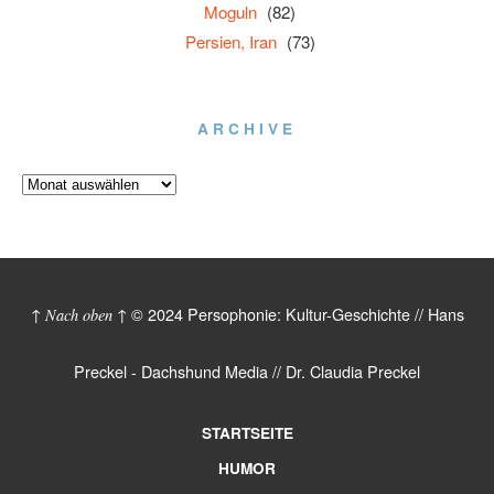
Moguln
(82)
Persien, Iran
(73)
ARCHIVE
© 2024 Persophonie: Kultur-Geschichte // Hans
↑ Nach oben ↑
Preckel - Dachshund Media // Dr. Claudia Preckel
STARTSEITE
HUMOR