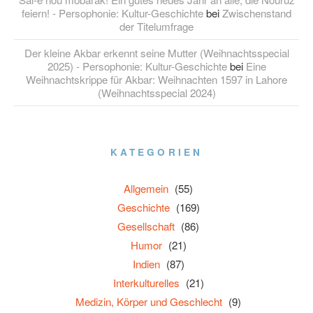
feiern! - Persophonie: Kultur-Geschichte
bei
Zwischenstand
der Titelumfrage
Der kleine Akbar erkennt seine Mutter (Weihnachtsspecial
2025) - Persophonie: Kultur-Geschichte
bei
Eine
Weihnachtskrippe für Akbar: Weihnachten 1597 in Lahore
(Weihnachtsspecial 2024)
KATEGORIEN
Allgemein
(55)
Geschichte
(169)
Gesellschaft
(86)
Humor
(21)
Indien
(87)
Interkulturelles
(21)
Medizin, Körper und Geschlecht
(9)