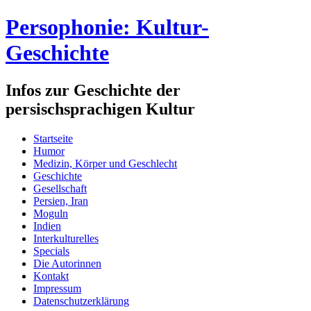
Persophonie: Kultur-
Geschichte
Infos zur Geschichte der
persischsprachigen Kultur
Startseite
Humor
Medizin, Körper und Geschlecht
Geschichte
Gesellschaft
Persien, Iran
Moguln
Indien
Interkulturelles
Specials
Die Autorinnen
Kontakt
Impressum
Datenschutzerklärung