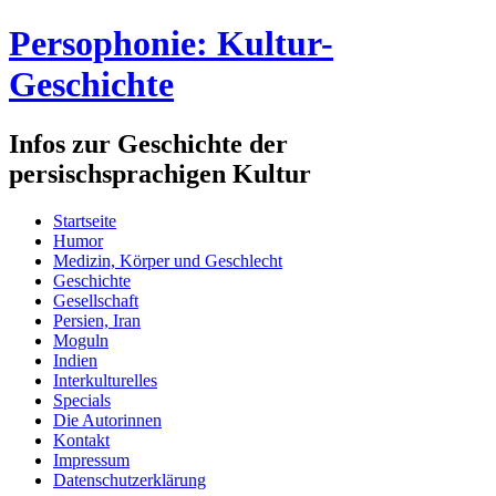
Persophonie: Kultur-
Geschichte
Infos zur Geschichte der
persischsprachigen Kultur
Startseite
Humor
Medizin, Körper und Geschlecht
Geschichte
Gesellschaft
Persien, Iran
Moguln
Indien
Interkulturelles
Specials
Die Autorinnen
Kontakt
Impressum
Datenschutzerklärung