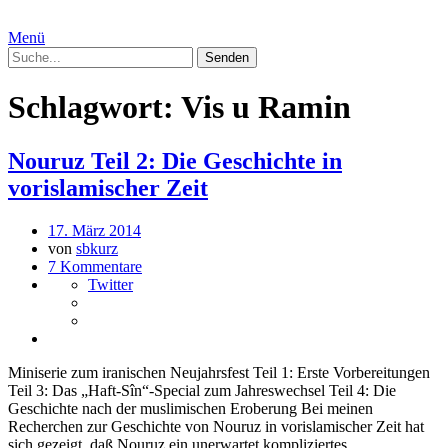
Menü
Schlagwort:
Vis u Ramin
Nouruz Teil 2: Die Geschichte in
vorislamischer Zeit
17. März 2014
von
sbkurz
7 Kommentare
Twitter
Miniserie zum iranischen Neujahrsfest Teil 1: Erste Vorbereitungen
Teil 3: Das „Haft-Sîn“-Special zum Jahreswechsel Teil 4: Die
Geschichte nach der muslimischen Eroberung Bei meinen
Recherchen zur Geschichte von Nouruz in vorislamischer Zeit hat
sich gezeigt, daß Nouruz ein unerwartet kompliziertes …