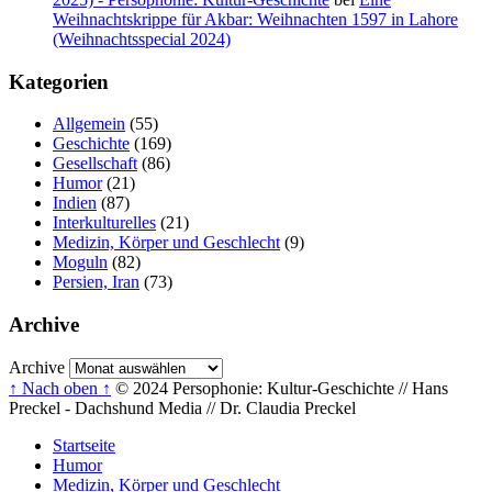
Weihnachtskrippe für Akbar: Weihnachten 1597 in Lahore
(Weihnachtsspecial 2024)
Kategorien
Allgemein
(55)
Geschichte
(169)
Gesellschaft
(86)
Humor
(21)
Indien
(87)
Interkulturelles
(21)
Medizin, Körper und Geschlecht
(9)
Moguln
(82)
Persien, Iran
(73)
Archive
Archive
↑ Nach oben ↑
© 2024 Persophonie: Kultur-Geschichte // Hans
Preckel - Dachshund Media // Dr. Claudia Preckel
Startseite
Humor
Medizin, Körper und Geschlecht