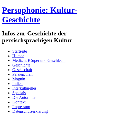
Persophonie: Kultur-
Geschichte
Infos zur Geschichte der
persischsprachigen Kultur
Startseite
Humor
Medizin, Körper und Geschlecht
Geschichte
Gesellschaft
Persien, Iran
Moguln
Indien
Interkulturelles
Specials
Die Autorinnen
Kontakt
Impressum
Datenschutzerklärung