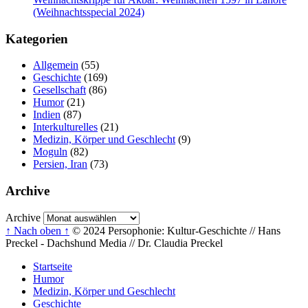
(Weihnachtsspecial 2024)
Kategorien
Allgemein
(55)
Geschichte
(169)
Gesellschaft
(86)
Humor
(21)
Indien
(87)
Interkulturelles
(21)
Medizin, Körper und Geschlecht
(9)
Moguln
(82)
Persien, Iran
(73)
Archive
Archive
↑ Nach oben ↑
© 2024 Persophonie: Kultur-Geschichte // Hans
Preckel - Dachshund Media // Dr. Claudia Preckel
Startseite
Humor
Medizin, Körper und Geschlecht
Geschichte