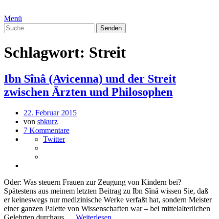
Menü
Schlagwort:
Streit
Ibn Sînâ (Avicenna) und der Streit
zwischen Ärzten und Philosophen
22. Februar 2015
von
sbkurz
7 Kommentare
Twitter
Oder: Was steuern Frauen zur Zeugung von Kindern bei?
Spätestens aus meinem letzten Beitrag zu Ibn Sînâ wissen Sie, daß
er keineswegs nur medizinische Werke verfaßt hat, sondern Meister
einer ganzen Palette von Wissenschaften war – bei mittelalterlichen
Gelehrten durchaus …
Weiterlesen