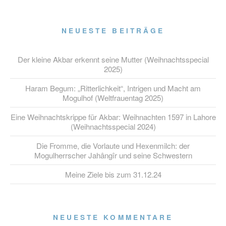
NEUESTE BEITRÄGE
Der kleine Akbar erkennt seine Mutter (Weihnachtsspecial
2025)
Haram Begum: „Ritterlichkeit“, Intrigen und Macht am
Mogulhof (Weltfrauentag 2025)
Eine Weihnachtskrippe für Akbar: Weihnachten 1597 in Lahore
(Weihnachtsspecial 2024)
Die Fromme, die Vorlaute und Hexenmilch: der
Mogulherrscher Jahângîr und seine Schwestern
Meine Ziele bis zum 31.12.24
NEUESTE KOMMENTARE