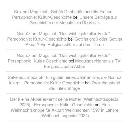
Sex am Mogulhof - Schâh Dschahân und die Frauen -
Persophonie: Kultur-Geschichte
bei
Unsere Beiträge zur
Geschichte der Moguln: ein Überblick
Nourûz am Mogulhof: "Das wichtigste aller Feste" -
Persophonie: Kultur-Geschichte
bei
Gott ist groß oder Gott ist
Akbar? Ein Religionsstifter auf dem Thron
Nourûz am Mogulhof: "Das wichtigste aller Feste" -
Persophonie: Kultur-Geschichte
bei
Mogulgeschichte als TV-
Ereignis: Jodha Akbar
Sâl-e nou mobârak! Ein gutes neues Jahr an alle, die Nourûz
feiern! - Persophonie: Kultur-Geschichte
bei
Zwischenstand
der Titelumfrage
Der kleine Akbar erkennt seine Mutter (Weihnachtsspecial
2025) - Persophonie: Kultur-Geschichte
bei
Eine
Weihnachtskrippe für Akbar: Weihnachten 1597 in Lahore
(Weihnachtsspecial 2024)