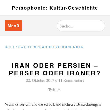
Persophonie: Kultur-Geschichte
Menü
SCHLAGWORT:
SPRACHBEZEICHNUNGEN
IRAN ODER PERSIEN –
PERSER ODER IRANER?
22. Oktober 2017
11 Kommentare
Twitter
Wenn es für ein und dasselbe Land mehrere Bezeichnungen