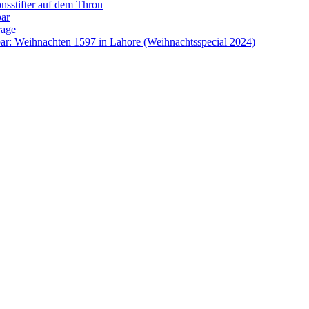
onsstifter auf dem Thron
bar
rage
ar: Weihnachten 1597 in Lahore (Weihnachtsspecial 2024)