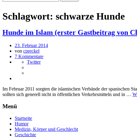
Schlagwort:
schwarze Hunde
Hunde im Islam (erster Gastbeitrag von C
23. Februar 2014
von
cpreckel
7 Kommentare
Twitter
Im Februar 2011 sorgten die islamischen Verbände der spanischen Stadt
sollten sich generell nicht in öffentlichen Verkehrsmitteln und in …
We
Menü
Startseite
Humor
Medizin, Körper und Geschlecht
Geschichte