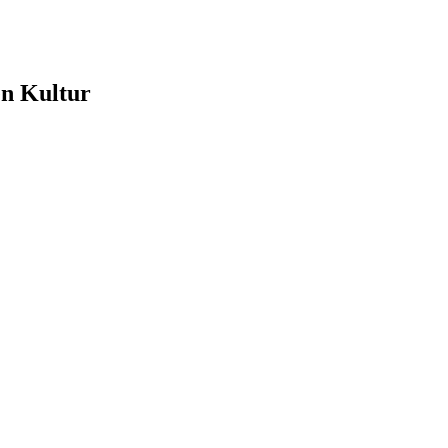
e
en Kultur