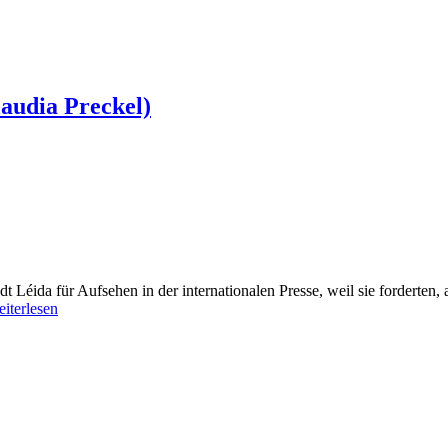
laudia Preckel)
 Léida für Aufsehen in der internationalen Presse, weil sie forderten,
iterlesen