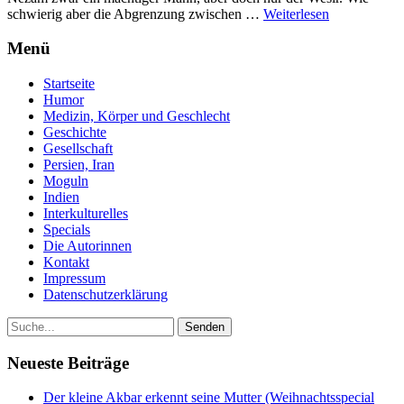
schwierig aber die Abgrenzung zwischen …
Weiterlesen
Menü
Startseite
Humor
Medizin, Körper und Geschlecht
Geschichte
Gesellschaft
Persien, Iran
Moguln
Indien
Interkulturelles
Specials
Die Autorinnen
Kontakt
Impressum
Datenschutzerklärung
Neueste Beiträge
Der kleine Akbar erkennt seine Mutter (Weihnachtsspecial