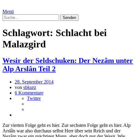
Menü
Schlagwort:
Schlacht bei
Malazgird
Wesir der Seldschuken: Der Nezâm unter
Alp Arslân Teil 2
28. September 2014
von
sbkurz
6 Kommentare
Twitter
Zur vierten Folge geht es hier. Zur sechsten Folge geht es hier. Alp
Arslân war also durchaus selbst Herr über sein Reich und der
Nezâm zwar ein mächtiger Mann, aber doch nur der Wesir. Wie