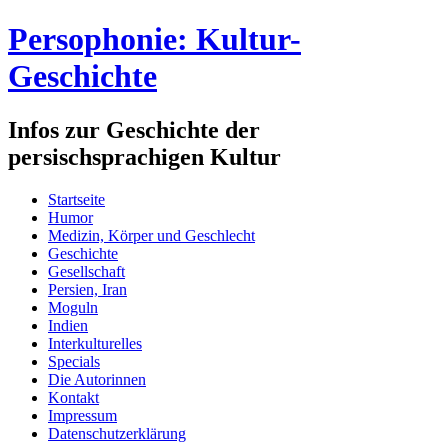
Persophonie: Kultur-
Geschichte
Infos zur Geschichte der
persischsprachigen Kultur
Startseite
Humor
Medizin, Körper und Geschlecht
Geschichte
Gesellschaft
Persien, Iran
Moguln
Indien
Interkulturelles
Specials
Die Autorinnen
Kontakt
Impressum
Datenschutzerklärung