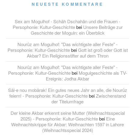
NEUESTE KOMMENTARE
Sex am Mogulhof - Schâh Dschahân und die Frauen -
Persophonie: Kultur-Geschichte
bei
Unsere Beiträge zur
Geschichte der Moguln: ein Überblick
Nourûz am Mogulhof: "Das wichtigste aller Feste" -
Persophonie: Kultur-Geschichte
bei
Gott ist groß oder Gott ist
Akbar? Ein Religionsstifter auf dem Thron
Nourûz am Mogulhof: "Das wichtigste aller Feste" -
Persophonie: Kultur-Geschichte
bei
Mogulgeschichte als TV-
Ereignis: Jodha Akbar
Sâl-e nou mobârak! Ein gutes neues Jahr an alle, die Nourûz
feiern! - Persophonie: Kultur-Geschichte
bei
Zwischenstand
der Titelumfrage
Der kleine Akbar erkennt seine Mutter (Weihnachtsspecial
2025) - Persophonie: Kultur-Geschichte
bei
Eine
Weihnachtskrippe für Akbar: Weihnachten 1597 in Lahore
(Weihnachtsspecial 2024)