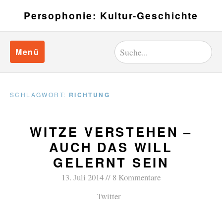
Persophonie: Kultur-Geschichte
Menü
SCHLAGWORT:
RICHTUNG
WITZE VERSTEHEN –
AUCH DAS WILL
GELERNT SEIN
13. Juli 2014
8 Kommentare
Twitter