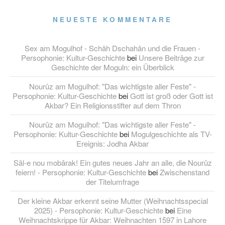
NEUESTE KOMMENTARE
Sex am Mogulhof - Schâh Dschahân und die Frauen -
Persophonie: Kultur-Geschichte
bei
Unsere Beiträge zur
Geschichte der Moguln: ein Überblick
Nourûz am Mogulhof: "Das wichtigste aller Feste" -
Persophonie: Kultur-Geschichte
bei
Gott ist groß oder Gott ist
Akbar? Ein Religionsstifter auf dem Thron
Nourûz am Mogulhof: "Das wichtigste aller Feste" -
Persophonie: Kultur-Geschichte
bei
Mogulgeschichte als TV-
Ereignis: Jodha Akbar
Sâl-e nou mobârak! Ein gutes neues Jahr an alle, die Nourûz
feiern! - Persophonie: Kultur-Geschichte
bei
Zwischenstand
der Titelumfrage
Der kleine Akbar erkennt seine Mutter (Weihnachtsspecial
2025) - Persophonie: Kultur-Geschichte
bei
Eine
Weihnachtskrippe für Akbar: Weihnachten 1597 in Lahore