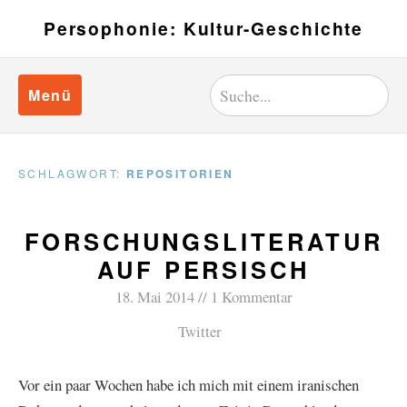
Persophonie: Kultur-Geschichte
Menü
SCHLAGWORT:
REPOSITORIEN
FORSCHUNGSLITERATUR
AUF PERSISCH
18. Mai 2014
1 Kommentar
Twitter
Vor ein paar Wochen habe ich mich mit einem iranischen