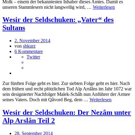
Molk – einem der bekanntesten Inhaber dieses Amtes. Damit es
unseren Stammlesern nicht langweilig wird, …
Weiterlesen
Wesir der Seldschuken: „Vater“ des
Sultans
2. November 2014
von
sbkurz
6 Kommentare
Twitter
Zur fünften Folge geht es hier. Zur siebten Folge geht es hier. Nach
dem frühen und recht plötzlichen Tod Alp Arslâns im Jahr 1072 war
sein designierter Nachfolger Malek-Schâh nun Anführer der Armee
seines Vaters. Doch mit Qâvord Beg, dem …
Weiterlesen
Wesir der Seldschuken: Der Nezâm unter
Alp Arslân Teil 2
28. September 2014