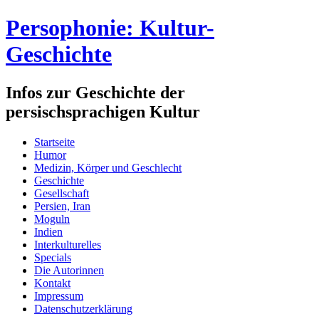
Persophonie: Kultur-
Geschichte
Infos zur Geschichte der
persischsprachigen Kultur
Startseite
Humor
Medizin, Körper und Geschlecht
Geschichte
Gesellschaft
Persien, Iran
Moguln
Indien
Interkulturelles
Specials
Die Autorinnen
Kontakt
Impressum
Datenschutzerklärung