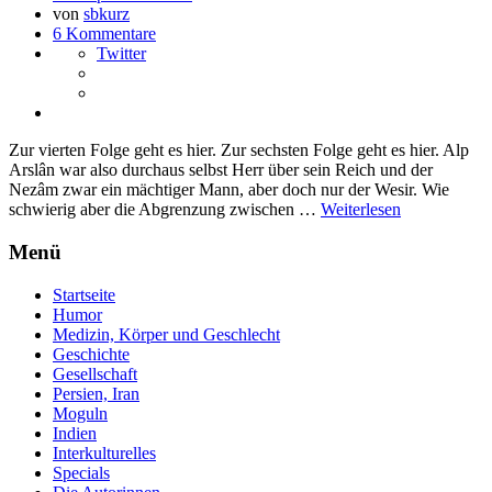
von
sbkurz
6 Kommentare
Twitter
Zur vierten Folge geht es hier. Zur sechsten Folge geht es hier. Alp
Arslân war also durchaus selbst Herr über sein Reich und der
Nezâm zwar ein mächtiger Mann, aber doch nur der Wesir. Wie
schwierig aber die Abgrenzung zwischen …
Weiterlesen
Menü
Startseite
Humor
Medizin, Körper und Geschlecht
Geschichte
Gesellschaft
Persien, Iran
Moguln
Indien
Interkulturelles
Specials