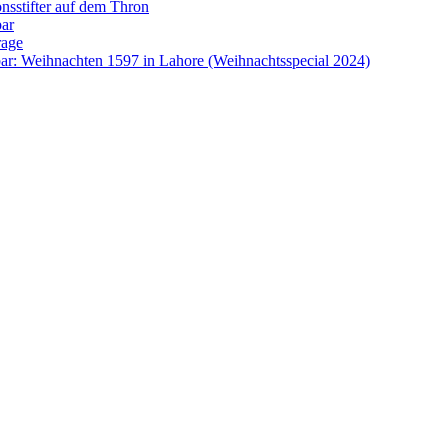
onsstifter auf dem Thron
bar
rage
ar: Weihnachten 1597 in Lahore (Weihnachtsspecial 2024)