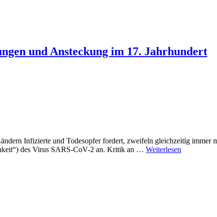
tungen und Ansteckung im 17. Jahrhundert
dern Infizierte und Todesopfer fordert, zweifeln gleichzeitig immer 
ichkeit“) des Virus SARS-CoV-2 an. Kritik an …
Weiterlesen