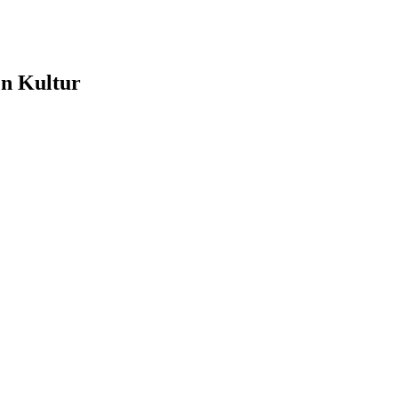
e
en Kultur