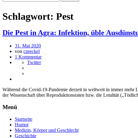
Schlagwort:
Pest
Die Pest in Agra: Infektion, üble Ausdüns
31. Mai 2020
von
cpreckel
1 Kommentar
Twitter
Während die Covid-19-Pandemie derzeit in weltweit in immer mehr Län
der Wissenschaft über Reproduktionsraten bzw. die Letalität („Tödl
Menü
Startseite
Humor
Medizin, Körper und Geschlecht
Geschichte