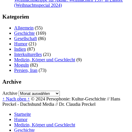
(Weihnachtsspecial 2024)
Kategorien
Allgemein
(55)
Geschichte
(169)
Gesellschaft
(86)
Humor
(21)
Indien
(87)
Interkulturelles
(21)
Medizin, Körper und Geschlecht
(9)
Moguln
(82)
Persien, Iran
(73)
Archive
Archive
↑ Nach oben ↑
© 2024 Persophonie: Kultur-Geschichte // Hans
Preckel - Dachshund Media // Dr. Claudia Preckel
Startseite
Humor
Medizin, Körper und Geschlecht
Geschichte