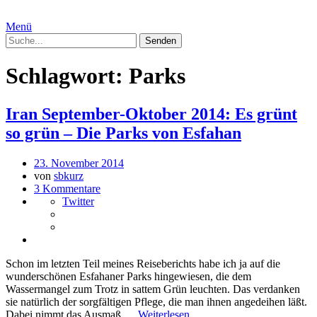
Menü
Schlagwort:
Parks
Iran September-Oktober 2014: Es grünt
so grün – Die Parks von Esfahan
23. November 2014
von
sbkurz
3 Kommentare
Twitter
Schon im letzten Teil meines Reiseberichts habe ich ja auf die
wunderschönen Esfahaner Parks hingewiesen, die dem
Wassermangel zum Trotz in sattem Grün leuchten. Das verdanken
sie natürlich der sorgfältigen Pflege, die man ihnen angedeihen läßt.
Dabei nimmt das Ausmaß …
Weiterlesen