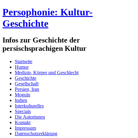
Persophonie: Kultur-
Geschichte
Infos zur Geschichte der
persischsprachigen Kultur
Startseite
Humor
Medizin, Körper und Geschlecht
Geschichte
Gesellschaft
Persien, Iran
Moguln
Indien
Interkulturelles
Specials
Die Autorinnen
Kontakt
Impressum
Datenschutzerklärung