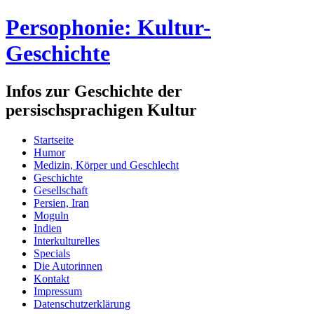
Persophonie: Kultur-
Geschichte
Infos zur Geschichte der
persischsprachigen Kultur
Startseite
Humor
Medizin, Körper und Geschlecht
Geschichte
Gesellschaft
Persien, Iran
Moguln
Indien
Interkulturelles
Specials
Die Autorinnen
Kontakt
Impressum
Datenschutzerklärung