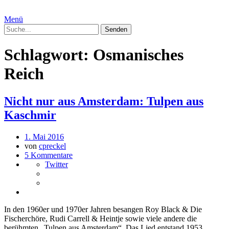
Menü
Schlagwort:
Osmanisches
Reich
Nicht nur aus Amsterdam: Tulpen aus
Kaschmir
1. Mai 2016
von
cpreckel
5 Kommentare
Twitter
In den 1960er und 1970er Jahren besangen Roy Black & Die
Fischerchöre, Rudi Carrell & Heintje sowie viele andere die
berühmten „Tulpen aus Amsterdam“. Das Lied entstand 1953,