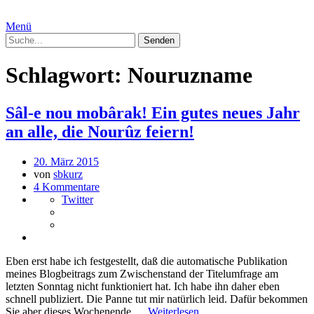
Menü
Schlagwort:
Nouruzname
Sâl-e nou mobârak! Ein gutes neues Jahr
an alle, die Nourûz feiern!
20. März 2015
von
sbkurz
4 Kommentare
Twitter
Eben erst habe ich festgestellt, daß die automatische Publikation
meines Blogbeitrags zum Zwischenstand der Titelumfrage am
letzten Sonntag nicht funktioniert hat. Ich habe ihn daher eben
schnell publiziert. Die Panne tut mir natürlich leid. Dafür bekommen
Sie aber dieses Wochenende …
Weiterlesen