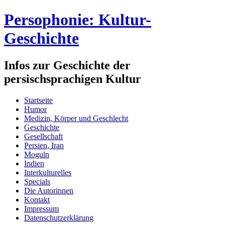
Persophonie: Kultur-
Geschichte
Infos zur Geschichte der
persischsprachigen Kultur
Startseite
Humor
Medizin, Körper und Geschlecht
Geschichte
Gesellschaft
Persien, Iran
Moguln
Indien
Interkulturelles
Specials
Die Autorinnen
Kontakt
Impressum
Datenschutzerklärung