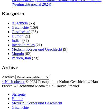
(Weihnachtsspecial 2024)
Kategorien
Allgemein
(55)
Geschichte
(169)
Gesellschaft
(86)
Humor
(21)
Indien
(87)
Interkulturelles
(21)
Medizin, Körper und Geschlecht
(9)
Moguln
(82)
Persien, Iran
(73)
Archive
Archive
↑ Nach oben ↑
© 2024 Persophonie: Kultur-Geschichte // Hans
Preckel - Dachshund Media // Dr. Claudia Preckel
Startseite
Humor
Medizin, Körper und Geschlecht
Geschichte