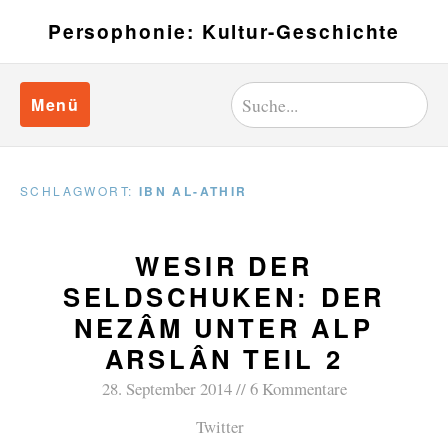
Persophonie: Kultur-Geschichte
Menü
SCHLAGWORT:
IBN AL-ATHIR
WESIR DER
SELDSCHUKEN: DER
NEZÂM UNTER ALP
ARSLÂN TEIL 2
28. September 2014
6 Kommentare
Twitter