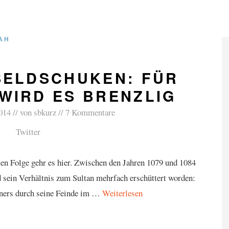
AH
SELDSCHUKEN: FÜR
WIRD ES BRENZLIG
014
von
sbkurz
7 Kommentare
Twitter
nten Folge gehr es hier. Zwischen den Jahren 1079 und 1084
sein Verhältnis zum Sultan mehrfach erschüttert worden:
ners durch seine Feinde im …
Weiterlesen