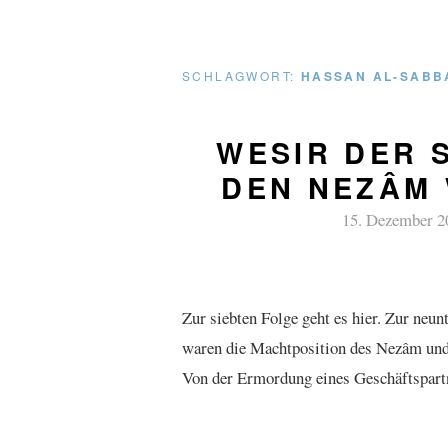
SCHLAGWORT:
HASSAN AL-SABB
WESIR DER 
DEN NEZÂM 
15. Dezember 2
Zur siebten Folge geht es hier. Zur neu
waren die Machtposition des Nezâm und 
Von der Ermordung eines Geschäftspart