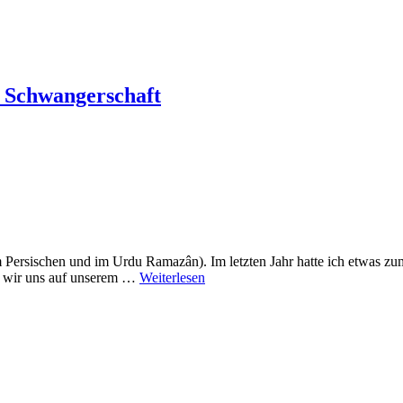
e Schwangerschaft
m Persischen und im Urdu Ramazân). Im letzten Jahr hatte ich etwas 
n wir uns auf unserem …
Weiterlesen