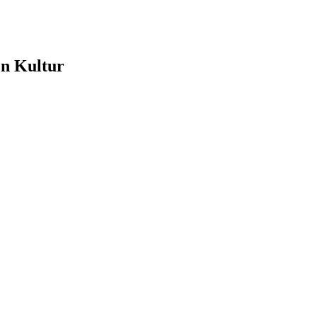
e
en Kultur