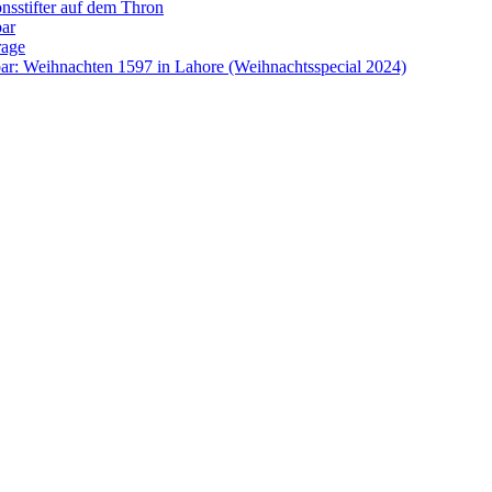
onsstifter auf dem Thron
bar
rage
ar: Weihnachten 1597 in Lahore (Weihnachtsspecial 2024)