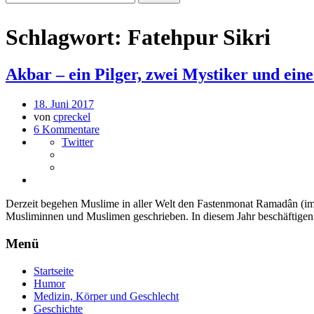
Schlagwort:
Fatehpur Sikri
Akbar – ein Pilger, zwei Mystiker und ein
18. Juni 2017
von
cpreckel
6 Kommentare
Twitter
Derzeit begehen Muslime in aller Welt den Fastenmonat Ramadân (i
Musliminnen und Muslimen geschrieben. In diesem Jahr beschäftige
Menü
Startseite
Humor
Medizin, Körper und Geschlecht
Geschichte