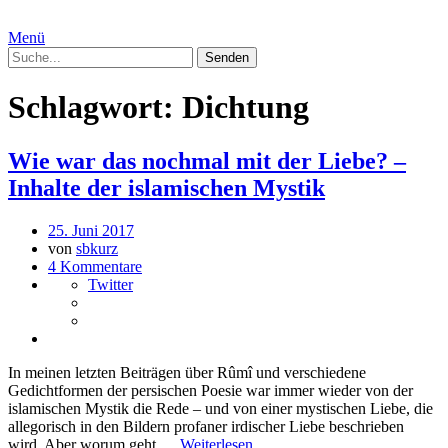
Menü
Schlagwort:
Dichtung
Wie war das nochmal mit der Liebe? –
Inhalte der islamischen Mystik
25. Juni 2017
von
sbkurz
4 Kommentare
Twitter
In meinen letzten Beiträgen über Rûmî und verschiedene
Gedichtformen der persischen Poesie war immer wieder von der
islamischen Mystik die Rede – und von einer mystischen Liebe, die
allegorisch in den Bildern profaner irdischer Liebe beschrieben
wird. Aber worum geht …
Weiterlesen