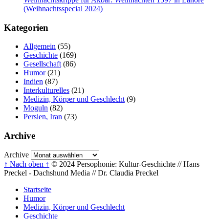
(Weihnachtsspecial 2024)
Kategorien
Allgemein
(55)
Geschichte
(169)
Gesellschaft
(86)
Humor
(21)
Indien
(87)
Interkulturelles
(21)
Medizin, Körper und Geschlecht
(9)
Moguln
(82)
Persien, Iran
(73)
Archive
Archive
↑ Nach oben ↑
© 2024 Persophonie: Kultur-Geschichte // Hans
Preckel - Dachshund Media // Dr. Claudia Preckel
Startseite
Humor
Medizin, Körper und Geschlecht
Geschichte