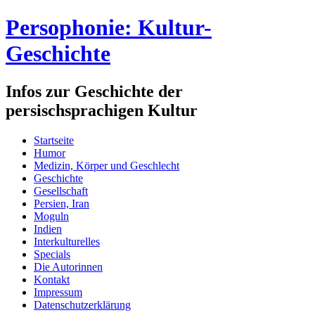
Persophonie: Kultur-
Geschichte
Infos zur Geschichte der
persischsprachigen Kultur
Startseite
Humor
Medizin, Körper und Geschlecht
Geschichte
Gesellschaft
Persien, Iran
Moguln
Indien
Interkulturelles
Specials
Die Autorinnen
Kontakt
Impressum
Datenschutzerklärung