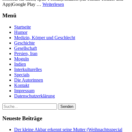
App)Google Play …
Weiterlesen
Menü
Startseite
Humor
Medizin, Körper und Geschlecht
Geschichte
Gesellschaft
Persien, Iran
Moguln
Indien
Interkulturelles
Specials
Die Autorinnen
Kontakt
Impressum
Datenschutzerklärung
Neueste Beiträge
Der kleine Akbar erkennt seine Mutter (Weihnachtsspecial