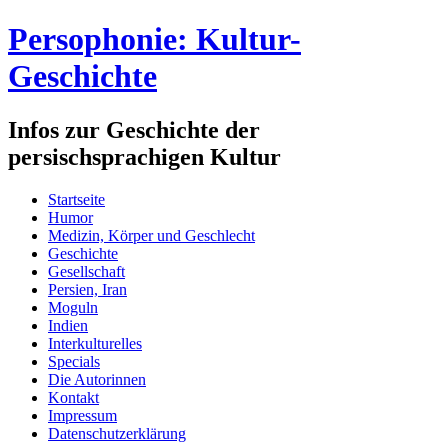
Persophonie: Kultur-
Geschichte
Infos zur Geschichte der
persischsprachigen Kultur
Startseite
Humor
Medizin, Körper und Geschlecht
Geschichte
Gesellschaft
Persien, Iran
Moguln
Indien
Interkulturelles
Specials
Die Autorinnen
Kontakt
Impressum
Datenschutzerklärung