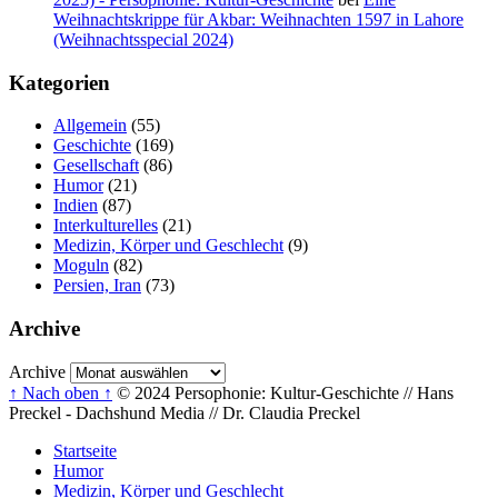
Weihnachtskrippe für Akbar: Weihnachten 1597 in Lahore
(Weihnachtsspecial 2024)
Kategorien
Allgemein
(55)
Geschichte
(169)
Gesellschaft
(86)
Humor
(21)
Indien
(87)
Interkulturelles
(21)
Medizin, Körper und Geschlecht
(9)
Moguln
(82)
Persien, Iran
(73)
Archive
Archive
↑ Nach oben ↑
© 2024 Persophonie: Kultur-Geschichte // Hans
Preckel - Dachshund Media // Dr. Claudia Preckel
Startseite
Humor
Medizin, Körper und Geschlecht