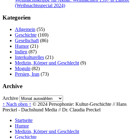
(Weihnachtsspecial 2024)
Kategorien
Allgemein
(55)
Geschichte
(169)
Gesellschaft
(86)
Humor
(21)
Indien
(87)
Interkulturelles
(21)
Medizin, Körper und Geschlecht
(9)
Moguln
(82)
Persien, Iran
(73)
Archive
Archive
↑ Nach oben ↑
© 2024 Persophonie: Kultur-Geschichte // Hans
Preckel - Dachshund Media // Dr. Claudia Preckel
Startseite
Humor
Medizin, Körper und Geschlecht
Geschichte