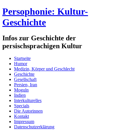
Persophonie: Kultur-
Geschichte
Infos zur Geschichte der
persischsprachigen Kultur
Startseite
Humor
Medizin, Körper und Geschlecht
Geschichte
Gesellschaft
Persien, Iran
Moguln
Indien
Interkulturelles
Specials
Die Autorinnen
Kontakt
Impressum
Datenschutzerklärung