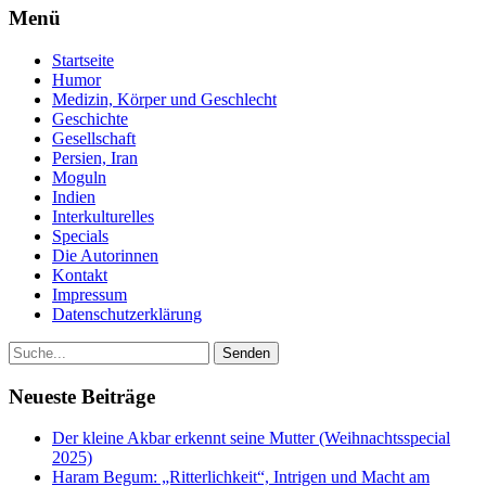
Menü
Startseite
Humor
Medizin, Körper und Geschlecht
Geschichte
Gesellschaft
Persien, Iran
Moguln
Indien
Interkulturelles
Specials
Die Autorinnen
Kontakt
Impressum
Datenschutzerklärung
Neueste Beiträge
Der kleine Akbar erkennt seine Mutter (Weihnachtsspecial
2025)
Haram Begum: „Ritterlichkeit“, Intrigen und Macht am