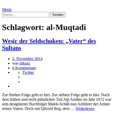
Menü
Schlagwort:
al-Muqtadi
Wesir der Seldschuken: „Vater“ des
Sultans
2. November 2014
von
sbkurz
6 Kommentare
Twitter
Zur fünften Folge geht es hier. Zur siebten Folge geht es hier. Nach
dem frühen und recht plötzlichen Tod Alp Arslâns im Jahr 1072 war
sein designierter Nachfolger Malek-Schâh nun Anführer der Armee
seines Vaters. Doch mit Qâvord Beg, dem …
Weiterlesen