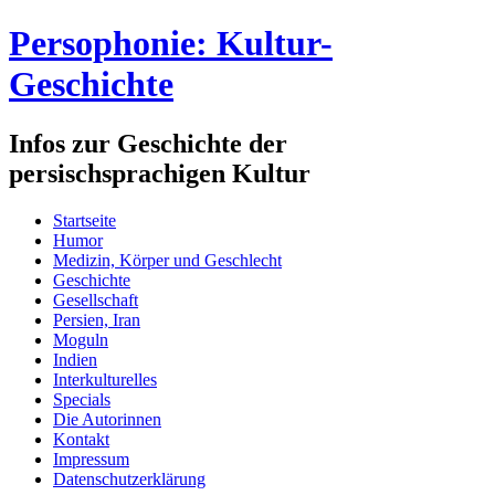
Persophonie: Kultur-
Geschichte
Infos zur Geschichte der
persischsprachigen Kultur
Startseite
Humor
Medizin, Körper und Geschlecht
Geschichte
Gesellschaft
Persien, Iran
Moguln
Indien
Interkulturelles
Specials
Die Autorinnen
Kontakt
Impressum
Datenschutzerklärung