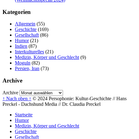
Kategorien
Allgemein
(55)
Geschichte
(169)
Gesellschaft
(86)
Humor
(21)
Indien
(87)
Interkulturelles
(21)
Medizin, Körper und Geschlecht
(9)
Moguln
(82)
Persien, Iran
(73)
Archive
Archive
↑ Nach oben ↑
© 2024 Persophonie: Kultur-Geschichte // Hans
Preckel - Dachshund Media // Dr. Claudia Preckel
Startseite
Humor
Medizin, Körper und Geschlecht
Geschichte
Gesellschaft