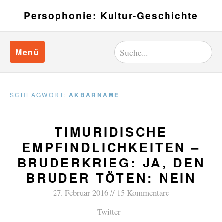
Persophonie: Kultur-Geschichte
Menü
SCHLAGWORT:
AKBARNAME
TIMURIDISCHE
EMPFINDLICHKEITEN –
BRUDERKRIEG: JA, DEN
BRUDER TÖTEN: NEIN
27. Februar 2016
15 Kommentare
Twitter