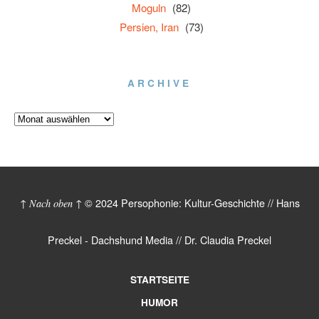
Moguln
(82)
Persien, Iran
(73)
ARCHIVE
© 2024 Persophonie: Kultur-Geschichte // Hans
↑ Nach oben ↑
Preckel - Dachshund Media // Dr. Claudia Preckel
STARTSEITE
HUMOR