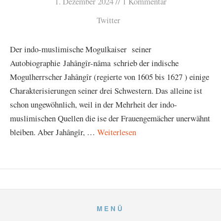
1. Dezember 2024
1 Kommentar
Twitter
Der indo-muslimische Mogulkaiser seiner
Autobiographie Jahângîr-nâma schrieb der indische
Mogulherrscher Jahângîr (regierte von 1605 bis 1627 ) einige
Charakterisierungen seiner drei Schwestern. Das alleine ist
schon ungewöhnlich, weil in der Mehrheit der indo-
muslimischen Quellen die ise der Frauengemächer unerwähnt
bleiben. Aber Jahângîr, …
Weiterlesen
MENÜ