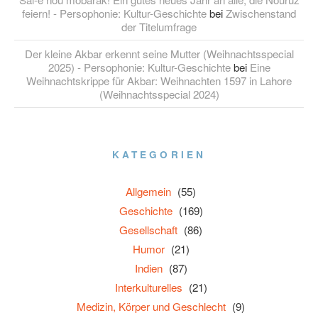
feiern! - Persophonie: Kultur-Geschichte
bei
Zwischenstand
der Titelumfrage
Der kleine Akbar erkennt seine Mutter (Weihnachtsspecial
2025) - Persophonie: Kultur-Geschichte
bei
Eine
Weihnachtskrippe für Akbar: Weihnachten 1597 in Lahore
(Weihnachtsspecial 2024)
KATEGORIEN
Allgemein
(55)
Geschichte
(169)
Gesellschaft
(86)
Humor
(21)
Indien
(87)
Interkulturelles
(21)
Medizin, Körper und Geschlecht
(9)